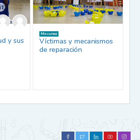
Mis cursos
ud y sus
Víctimas y mecanismos
de reparación