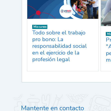
Mis cursos
Todo sobre el trabajo
Mis
pro bono: La
P
responsabilidad social
"A
en el ejercicio de la
p
profesión legal
m
Mantente en contacto